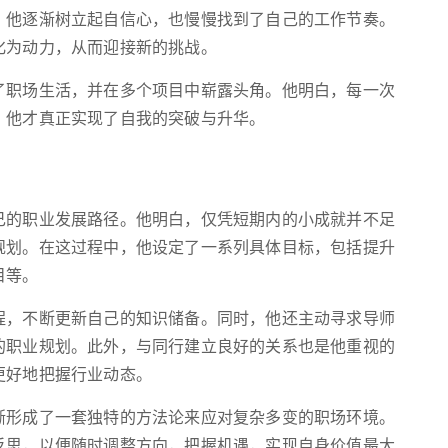
，他逐渐树立起自信心，也慢慢找到了自己的工作节奏。
化为动力，从而迎接新的挑战。
了职场生活，并在多个项目中崭露头角。他明白，每一次
，他才真正实现了自我的突破与升华。
己的职业发展路径。他明白，仅凭短期内的小成就并不足
规划。在这过程中，他设定了一系列具体目标，包括提升
目等。
程，不断更新自己的知识储备。同时，他还主动寻求导师
的职业规划。此外，与同行建立良好的关系也是他重视的
更好地把握行业动态。
渐形成了一套独特的方法论来应对复杂多变的职场环境。
反思，以便随时调整方向，把握机遇，实现自身价值最大