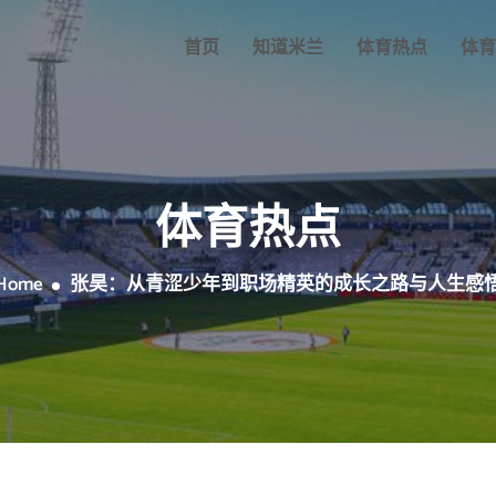
首页
知道米兰
体育热点
体育
体育热点
Home
张昊：从青涩少年到职场精英的成长之路与人生感