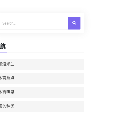
航
知道米兰
体育热点
体育明星
服务种类