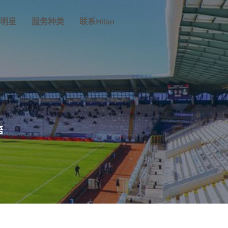
明星
服务种类
联系milan
悟