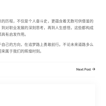
。
来的历程，不仅是个人奋斗史，更蕴含着无数可供借鉴的
，到对职业发展的深刻思考，再到人生感悟，这些都构成
都具有启发作用。
于自己的方向，在追梦路上勇敢前行。不论未来道路多么
迎来属于我们的辉煌时刻。
Next Post