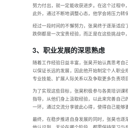
努力付出，就一定能收获进步。在这个过程中
此外，通过不断地调整心态，他学会将压力转
经过一段时间的不懈努力，张昊终于逐渐适应
跌倒都是一次宝贵经验，而正是在这些挑战中
3、职业发展的深思熟虑
随着工作经验日益丰富，张昊开始认真思考自
以保证长远的发展，因此他开始制定个人职业
专业技能、扩展人际关系以及争取更多负责项
为了实现这些目标，张昊积极参与各类培训课
指导，从他们身上汲取经验，以此来完善自己
一环，通过交流分享彼此心得，使得自己能够
最终，在稳步推进自身发展的同时，张昊也逐
他认识到，无论在哪个阶段，都需保持学习与