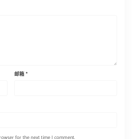
邮箱
*
browser for the next time I comment.