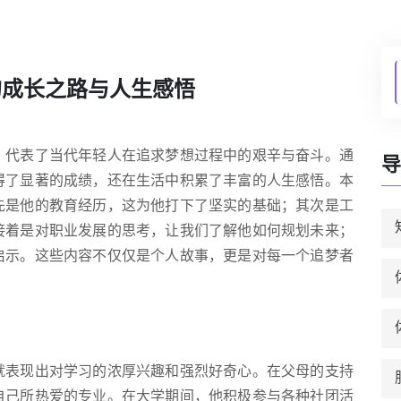
的成长之路与人生感悟
，代表了当代年轻人在追求梦想过程中的艰辛与奋斗。通
导
得了显著的成绩，还在生活中积累了丰富的人生感悟。本
先是他的教育经历，这为他打下了坚实的基础；其次是工
接着是对职业发展的思考，让我们了解他如何规划未来；
启示。这些内容不仅仅是个人故事，更是对每一个追梦者
就表现出对学习的浓厚兴趣和强烈好奇心。在父母的支持
自己所热爱的专业。在大学期间，他积极参与各种社团活